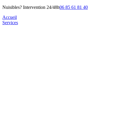
Nuisibles? Intervention 24/48h
06 85 61 81 40
Accueil
Services