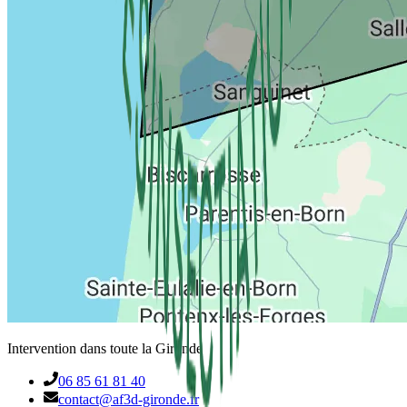
Intervention dans toute la Gironde
06 85 61 81 40
contact@af3d-gironde.fr