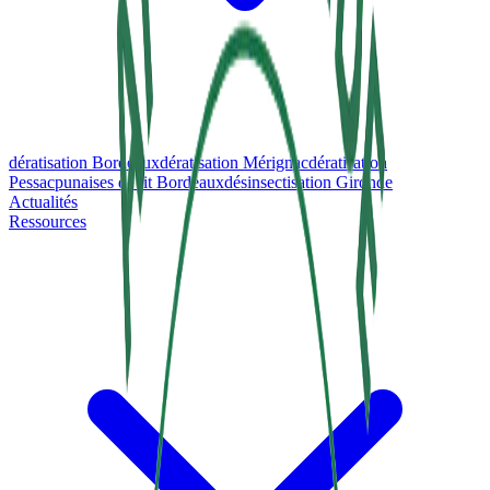
dératisation Bordeaux
dératisation Mérignac
dératisation
Pessac
punaises de lit Bordeaux
désinsectisation Gironde
Actualités
Ressources