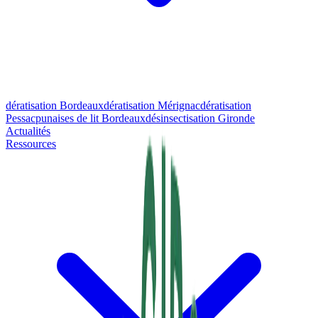
dératisation Bordeaux
dératisation Mérignac
dératisation
Pessac
punaises de lit Bordeaux
désinsectisation Gironde
Actualités
Ressources