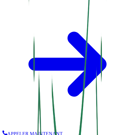
APPELER MAINTENANT