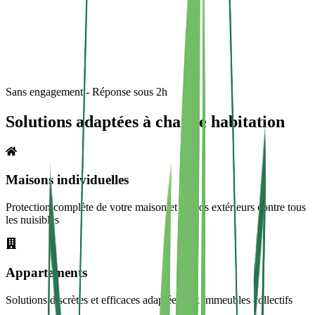
Sans engagement - Réponse sous 2h
Solutions adaptées à chaque habitation
Maisons individuelles
Protection complète de votre maison et de vos extérieurs contre tous
les nuisibles
Appartements
Solutions discrètes et efficaces adaptées aux immeubles collectifs