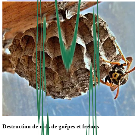
Destruction de nids de guêpes et frelons