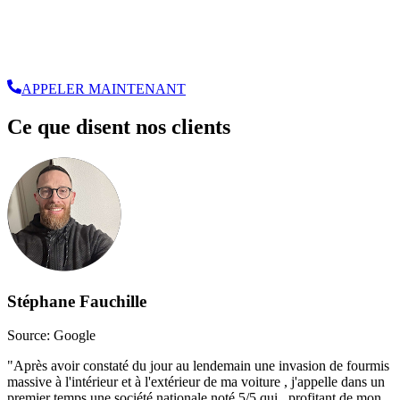
APPELER MAINTENANT
Ce que disent nos clients
Stéphane Fauchille
Source: Google
"
Après avoir constaté du jour au lendemain une invasion de fourmis
massive à l'intérieur et à l'extérieur de ma voiture , j'appelle dans un
premier temps une société nationale noté 5/5 qui , profitant de mon