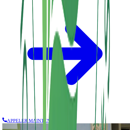
APPELER MAINTENANT