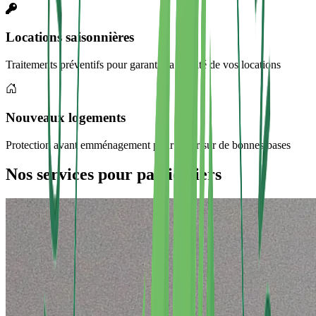
Locations saisonnières
Traitements préventifs pour garantir la qualité de vos locations
Nouveaux logements
Protection avant emménagement pour partir sur de bonnes bases
Nos services pour particuliers