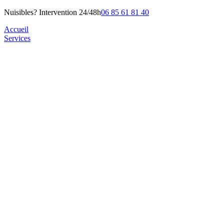
Nuisibles? Intervention 24/48h
06 85 61 81 40
Accueil
Services