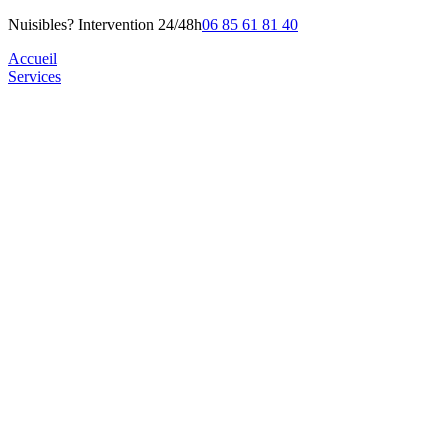
Nuisibles? Intervention 24/48h
06 85 61 81 40
Accueil
Services