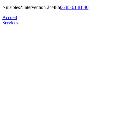
Nuisibles? Intervention 24/48h
06 85 61 81 40
Accueil
Services