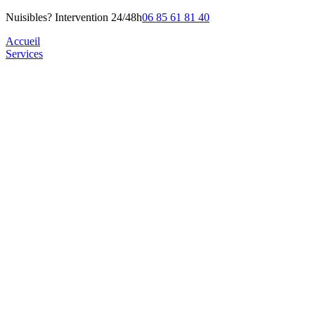
Nuisibles? Intervention 24/48h
06 85 61 81 40
Accueil
Services