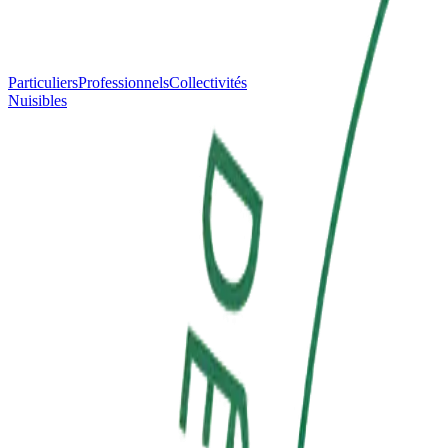
Particuliers
Professionnels
Collectivités
Nuisibles