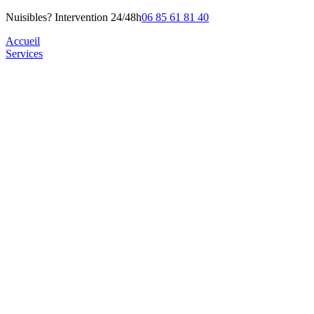
Nuisibles? Intervention 24/48h
06 85 61 81 40
Accueil
Services