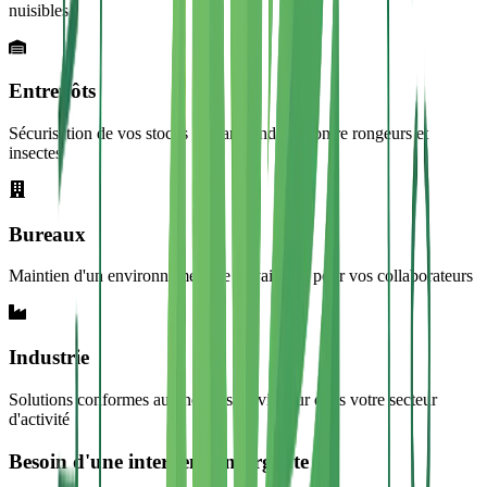
nuisibles
Entrepôts
Sécurisation de vos stocks et marchandises contre rongeurs et
insectes
Bureaux
Maintien d'un environnement de travail sain pour vos collaborateurs
Industrie
Solutions conformes aux normes en vigueur dans votre secteur
d'activité
Besoin d'une intervention urgente ?