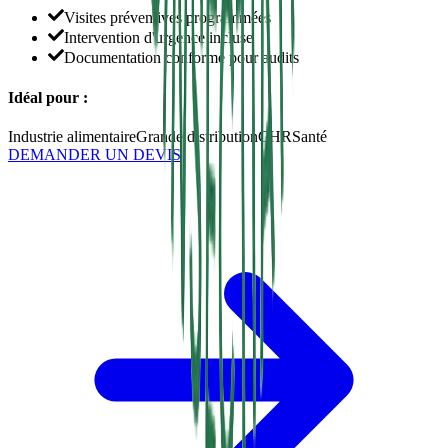
Visites préventives programmées
Intervention d'urgence incluse
Documentation conforme pour audits
Idéal pour :
Industrie alimentaire
Grande distribution
CHR
Santé
DEMANDER UN DEVIS