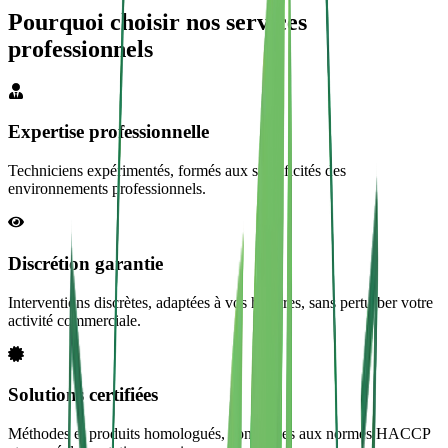
Pourquoi choisir nos services
professionnels
Expertise professionnelle
Techniciens expérimentés, formés aux spécificités des
environnements professionnels.
Discrétion garantie
Interventions discrètes, adaptées à vos horaires, sans perturber votre
activité commerciale.
Solutions certifiées
Méthodes et produits homologués, conformes aux normes HACCP