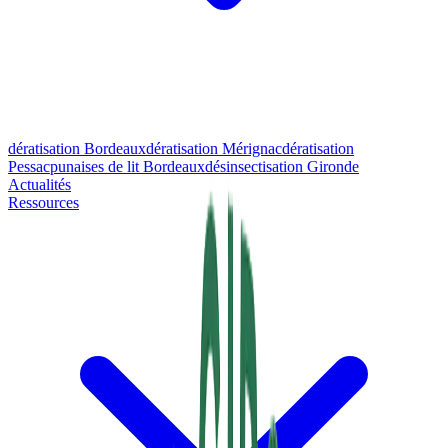
dératisation Bordeaux
dératisation Mérignac
dératisation
Pessac
punaises de lit Bordeaux
désinsectisation Gironde
Actualités
Ressources