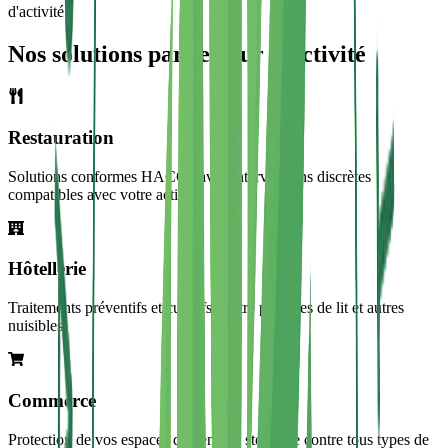
d'activité
Nos solutions par secteur d'activité
Restauration
Solutions conformes HACCP avec interventions discrètes
compatibles avec votre activité
Hôtellerie
Traitements préventifs et curatifs contre punaises de lit et autres
nuisibles
Commerce
Protection de vos espaces de vente et stockage contre tous types de