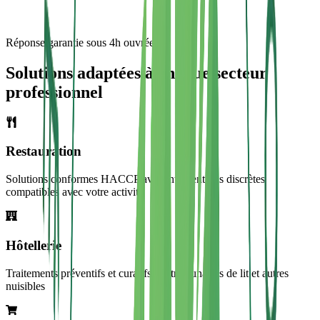
Réponse garantie sous 4h ouvrées
Solutions adaptées à chaque secteur
professionnel
Restauration
Solutions conformes HACCP avec interventions discrètes
compatibles avec votre activité
Hôtellerie
Traitements préventifs et curatifs contre punaises de lit et autres
nuisibles