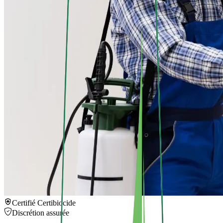
Certifié Certibiocide
Discrétion assurée