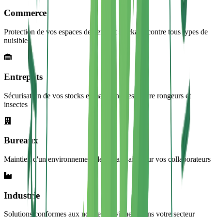
Commerce
Protection de vos espaces de vente et stockage contre tous types de
nuisibles
Entrepôts
Sécurisation de vos stocks et marchandises contre rongeurs et
insectes
Bureaux
Maintien d'un environnement de travail sain pour vos collaborateurs
Industrie
Solutions conformes aux normes en vigueur dans votre secteur