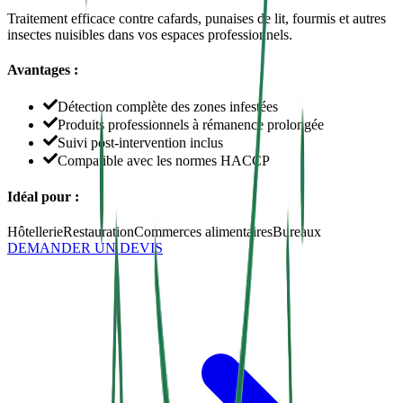
Traitement efficace contre cafards, punaises de lit, fourmis et autres
insectes nuisibles dans vos espaces professionnels.
Avantages :
Détection complète des zones infestées
Produits professionnels à rémanence prolongée
Suivi post-intervention inclus
Compatible avec les normes HACCP
Idéal pour :
Hôtellerie
Restauration
Commerces alimentaires
Bureaux
DEMANDER UN DEVIS