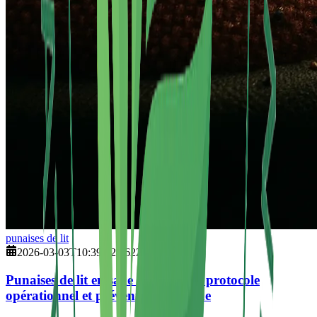
punaises de lit
2026-03-03T10:39:32.962Z
Punaises de lit en salle de cinéma : protocole
opérationnel et prévention continue