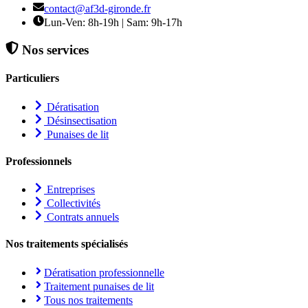
contact@af3d-gironde.fr
Lun-Ven: 8h-19h | Sam: 9h-17h
Nos services
Particuliers
Dératisation
Désinsectisation
Punaises de lit
Professionnels
Entreprises
Collectivités
Contrats annuels
Nos traitements spécialisés
Dératisation professionnelle
Traitement punaises de lit
Tous nos traitements