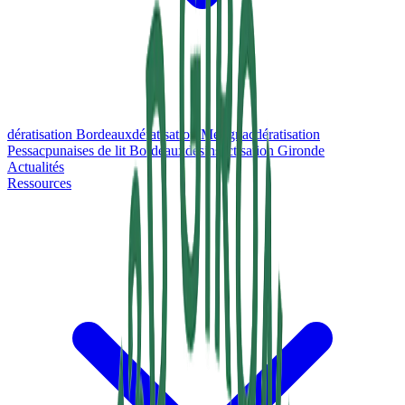
dératisation Bordeaux
dératisation Mérignac
dératisation
Pessac
punaises de lit Bordeaux
désinsectisation Gironde
Actualités
Ressources