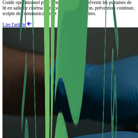
Guide opérationnel pour détecter, traiter et prévenir les punaises de
lit en salle de cinéma : protocole d'intervention, prévention continue,
scripts de communication et repères budgétaires.
Lire l'article