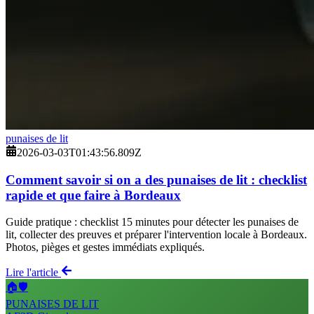
punaises de lit
2026-03-03T01:43:56.809Z
Comment savoir si on a des punaises de lit : checklist
rapide et que faire à Bordeaux
Guide pratique : checklist 15 minutes pour détecter les punaises de
lit, collecter des preuves et préparer l'intervention locale à Bordeaux.
Photos, pièges et gestes immédiats expliqués.
Lire l'article
🏠🛡️
PUNAISES DE LIT