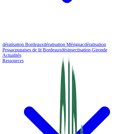
dératisation Bordeaux
dératisation Mérignac
dératisation
Pessac
punaises de lit Bordeaux
désinsectisation Gironde
Actualités
Ressources