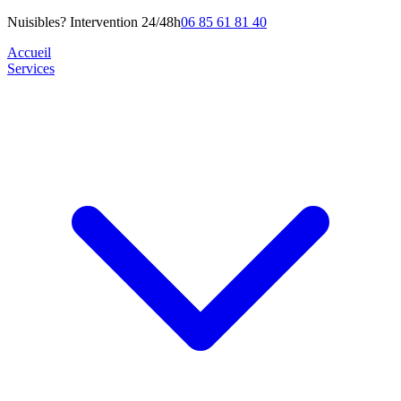
Nuisibles? Intervention 24/48h
06 85 61 81 40
Accueil
Services