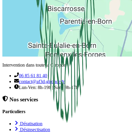
Intervention dans toute la Gironde
06 85 61 81 40
contact@af3d-gironde.fr
Lun-Ven: 8h-19h | Sam: 9h-17h
Nos services
Particuliers
Dératisation
Désinsectisation