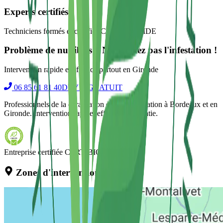
Experts certifiés
Techniciens formés et certifiés CERTIBIOCIDE
Problème de nuisibles ? N'attendez pas l'infestation !
Intervention rapide et efficace partout en Gironde
06 85 61 81 40
DEVIS GRATUIT
Professionnels de la dératisation et désinsectisation à Bordeaux et en
Gironde. Intervention rapide, efficace et garantie.
Entreprise certifiée CERTIBIOCIDE
Zones d'intervention