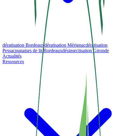
dératisation Bordeaux
dératisation Mérignac
dératisation
Pessac
punaises de lit Bordeaux
désinsectisation Gironde
Actualités
Ressources