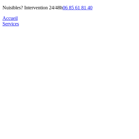
Nuisibles? Intervention 24/48h
06 85 61 81 40
Accueil
Services