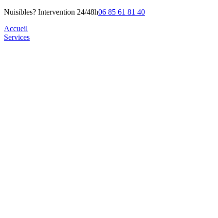
Nuisibles? Intervention 24/48h
06 85 61 81 40
Accueil
Services