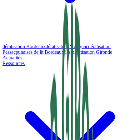
dératisation Bordeaux
dératisation Mérignac
dératisation
Pessac
punaises de lit Bordeaux
désinsectisation Gironde
Actualités
Ressources