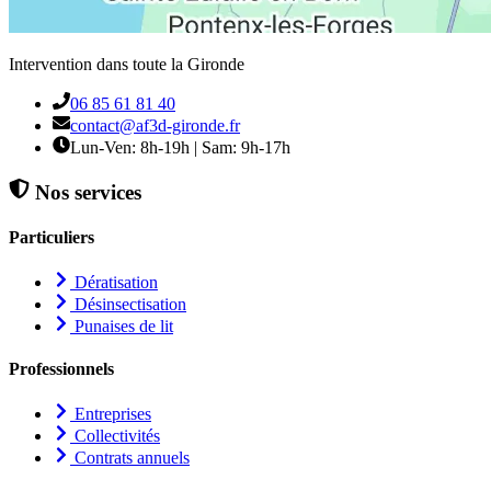
Intervention dans toute la Gironde
06 85 61 81 40
contact@af3d-gironde.fr
Lun-Ven: 8h-19h | Sam: 9h-17h
Nos services
Particuliers
Dératisation
Désinsectisation
Punaises de lit
Professionnels
Entreprises
Collectivités
Contrats annuels