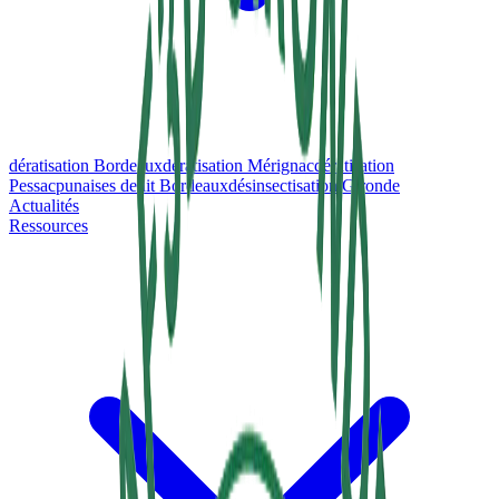
dératisation Bordeaux
dératisation Mérignac
dératisation
Pessac
punaises de lit Bordeaux
désinsectisation Gironde
Actualités
Ressources