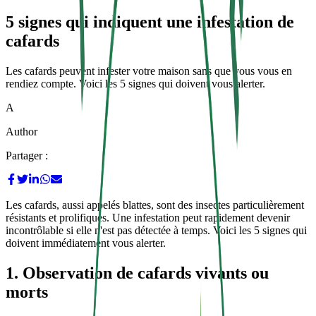
5 signes qui indiquent une infestation de
cafards
Les cafards peuvent infester votre maison sans que vous vous en
rendiez compte. Voici les 5 signes qui doivent vous alerter.
A
Author
Partager :
Les cafards, aussi appelés blattes, sont des insectes particulièrement
résistants et prolifiques. Une infestation peut rapidement devenir
incontrôlable si elle n'est pas détectée à temps. Voici les 5 signes qui
doivent immédiatement vous alerter.
1. Observation de cafards vivants ou
morts