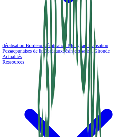
dératisation Bordeaux
dératisation Mérignac
dératisation
Pessac
punaises de lit Bordeaux
désinsectisation Gironde
Actualités
Ressources