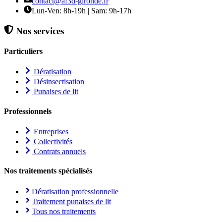
contact@af3d-gironde.fr
Lun-Ven: 8h-19h | Sam: 9h-17h
Nos services
Particuliers
Dératisation
Désinsectisation
Punaises de lit
Professionnels
Entreprises
Collectivités
Contrats annuels
Nos traitements spécialisés
Dératisation professionnelle
Traitement punaises de lit
Tous nos traitements