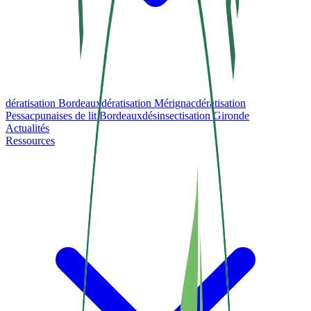
dératisation Bordeaux
dératisation Mérignac
dératisation
Pessac
punaises de lit Bordeaux
désinsectisation Gironde
Actualités
Ressources