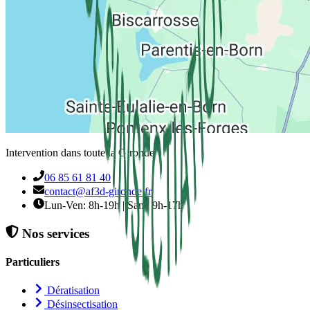
Intervention dans toute la Gironde
06 85 61 81 40
contact@af3d-gironde.fr
Lun-Ven: 8h-19h | Sam: 9h-17h
Nos services
Particuliers
Dératisation
Désinsectisation