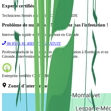
Experts certifiés
Techniciens formés et certifiés CERTIBIOCIDE
Problème de nuisibles ? N'attendez pas l'infestation !
Intervention rapide et efficace partout en Gironde
06 85 61 81 40
DEVIS GRATUIT
Professionnels de la dératisation et désinsectisation à Bordeaux et en
Gironde. Intervention rapide, efficace et garantie.
Entreprise certifiée CERTIBIOCIDE
Zones d'intervention