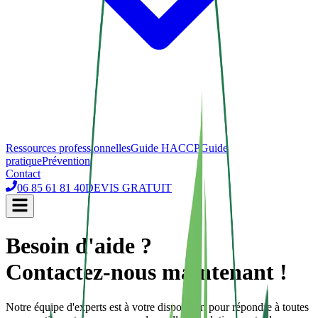
Ressources professionnelles
Guide HACCP
Guide
pratique
Prévention
Contact
06 85 61 81 40
DEVIS GRATUIT
Besoin d'aide ?
Contactez-nous maintenant !
Notre équipe d'experts est à votre disposition pour répondre à toutes