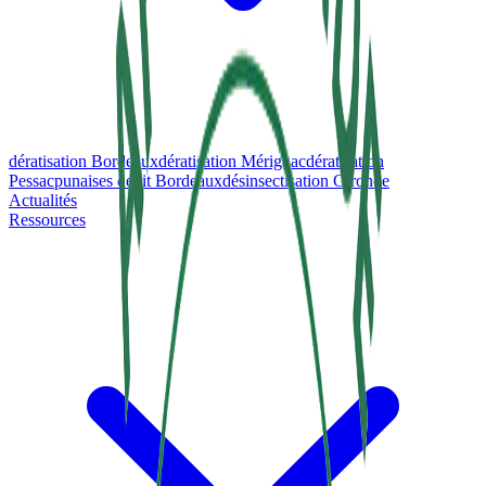
dératisation Bordeaux
dératisation Mérignac
dératisation
Pessac
punaises de lit Bordeaux
désinsectisation Gironde
Actualités
Ressources