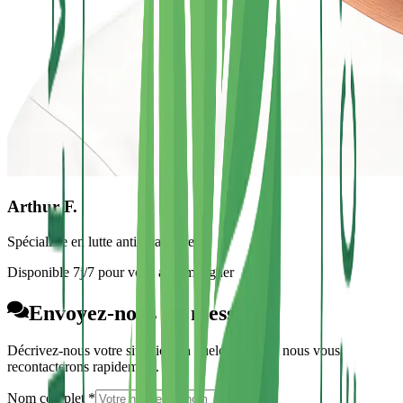
Arthur F.
Spécialiste en lutte antiparasitaire
Disponible 7j/7 pour vous accompagner
Envoyez-nous un message
Décrivez-nous votre situation en quelques mots, nous vous
recontacterons rapidement.
Nom complet *