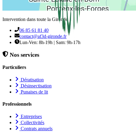
Intervention dans toute la Gironde
06 85 61 81 40
contact@af3d-gironde.fr
Lun-Ven: 8h-19h | Sam: 9h-17h
Nos services
Particuliers
Dératisation
Désinsectisation
Punaises de lit
Professionnels
Entreprises
Collectivités
Contrats annuels