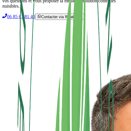
vos questions et vous proposer la meilleure solution contre les
nuisibles.
06 85 61 81 40
Contacter via WhatsApp