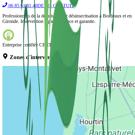
06 85 61 81 40
DEVIS GRATUIT
Professionnels de la dératisation et désinsectisation à Bordeaux et en
Gironde. Intervention rapide, efficace et garantie.
Entreprise certifiée CERTIBIOCIDE
Zones d'intervention